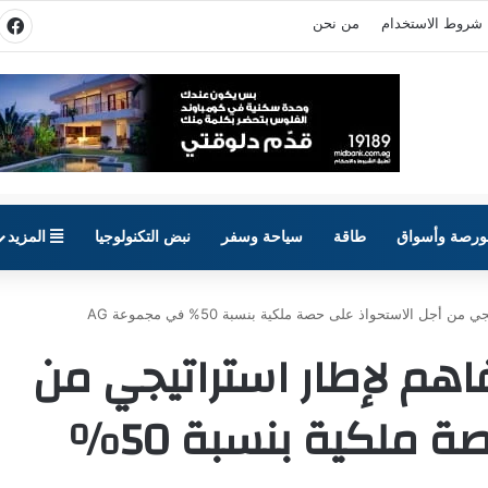
شروط الاستخدام
من نحن
في
ورصة وأسواق
طاقة
سياحة وسفر
نبض التكنولوجيا
المزيد
أجل الاستحواذ على حصة ملكية بنسبة 50% في مجموعة AG
اهم لإطار استراتيجي من
أجل الاستحواذ على حصة ملكية بنسبة 50%