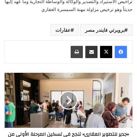
تراخيص الاستيراد والتصدير والوكالة والوساطة التجارية وما عُهد إليها
حديثاً وهو ترخيص مزاولة مهنة السمسرة العقاري
بروبرتي فايندر مصر
عقارات
مشاركة عبر البريد
طباعة
«جدير للتطوير العقاري» تنجح في تسكين المرحلة الأولى من