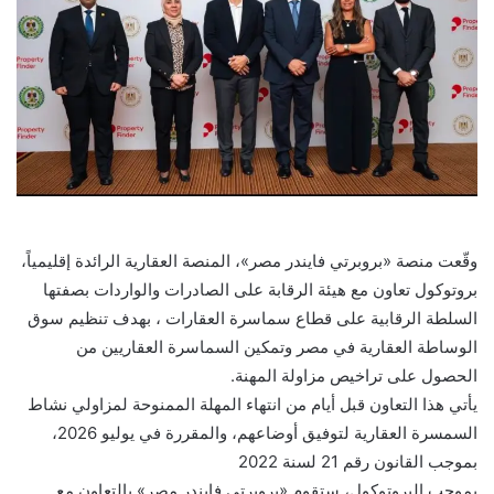
وقّعت منصة «بروبرتي فايندر مصر»، المنصة العقارية الرائدة إقليمياً،
بروتوكول تعاون مع هيئة الرقابة على الصادرات والواردات بصفتها
السلطة الرقابية على قطاع سماسرة العقارات ، بهدف تنظيم سوق
الوساطة العقارية في مصر وتمكين السماسرة العقاريين من
الحصول على تراخيص مزاولة المهنة.
يأتي هذا التعاون قبل أيام من انتهاء المهلة الممنوحة لمزاولي نشاط
السمسرة العقارية لتوفيق أوضاعهم، والمقررة في يوليو 2026،
بموجب القانون رقم 21 لسنة 2022
بموجب البروتوكول، ستقوم «بروبرتي فايندر مصر» بالتعاون مع