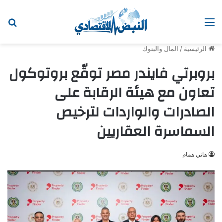
القائمة
ابح
الرئيسية
/
المال والبنوك
بروبرتي فايندر مصر توقّع بروتوكول
تعاون مع هيئة الرقابة على
الصادرات والواردات لترخيص
السماسرة العقاريين
هاني همام