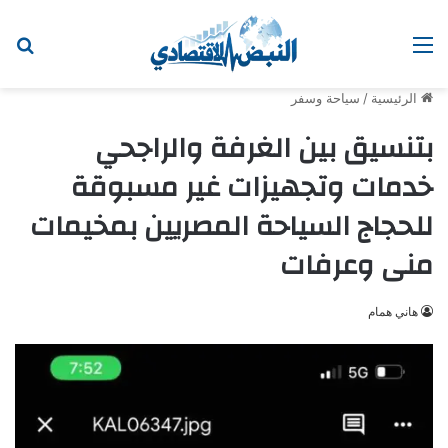
القائمة
ابح
الرئيسية
/
سياحة وسفر
بتنسيق بين الغرفة والراجحي
خدمات وتجهيزات غير مسبوقة
للحجاج السياحة المصريين بمخيمات
منى وعرفات
هاني همام