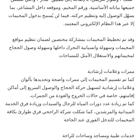
جميعها بياناته الأساسية، ورقم المخيم، وموقعه داخل المشاعر، بما
يسهّل الوصول إليه وتنظيم حركته، فيما لن يُسمح بدخول المخيمات
إلا عبر هذا النظام الإلكتروني المعتمد.
وقد تم تخطيط المخيمات بمشاركة مختصين لضمان تنظيم مواقع
المخيمات وسهولة وانسيابية التحرك داخلها وسهولة وصول الحجاج
لمخيماتهم والاستغلال الأمثل للمساحات
ممرات وعلامات إرشادية
كما تم تقسيم المخيمات إلى ممرات واضحة وتحديدها بألوان
وعلامات إرشادية لتسهيل حركة الحجاج والوصول السريع إلى أماكن
إقامتهم، خاصة في حالات الخروج والعودة من الجمرات.
كما تم زيادة عدد دورات المياه للرجال والسيدات وزيادة فرق الخدمة
الميدانية والمرشدين، كما شكلت شركة الراجحي فرق طوارئ بكافة
المخيمات للتدخل الفوري عند الحاجة
خدمات طبية ومساجد وساحات للراحة