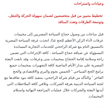
وعيادات واستراحات
تخطيط متميز من قبل متخصصين لضمان سهولة الحركة والتنقل،
وتوسعة الطرقات وتعدد المنافذ
قبل ساعات من وصول حجاج السياحة المصريين إلى مخيمات
عرفات لأداء الركن الأعظم للحج غدًا، اتخذت غرفة السياحة المصرية
بالتنسيق التام مع شركة الراجحي للخدمات التجارية المساندة
المسؤولة عن ضيافة حجاج السياحة ، كافة الإجراءات التي تضمن
راحة وسلامة إقامة الحجاج بمخيمات منى وعرفات، وقد تابعت البعثة
المصرية على مدار الأيام الماضية كافة التجهيزات بمخيمات جميع
برامج الحج السياحي ” الخمس نجوم والبري والاقتصادي والحج
الفاخر ” والتأكد من قيام شركة الراجحي، بتنفيذ كافة بنود تعاقدها مع
لجنة السياحة الدينية بغرفة الشركات، وتلافي كافة الملاحظات التي
أبدتها البعثة والشركات خلال عمليات المراجعة النهائية واستلام
المخيمات.