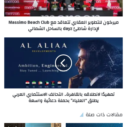
ميركون للتطوير العقاري تتعاقد مع Massimo Beach Club
لإدارة شاطئ dayz بالساحل الشمالي
تمهيدًا لانطلاقه بالقاهرة.. التحالف الاستثماري العربي
يطلق “العلياء” بحملة دعائية واسعة
مقالات ذات صلة