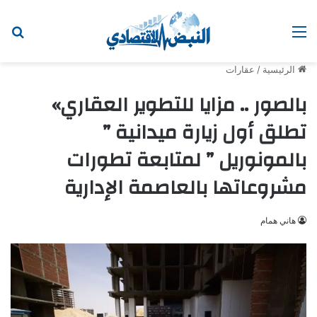
القائمة
ابح
الرئيسية
/
عقارات
بالصور .. مزايا للتطوير العقاري»
تطلق أول زيارة ميدانية ”
بالمونوريل ” لمتابعة تطورات
مشروعاتها بالعاصمة الإدارية
هاني همام