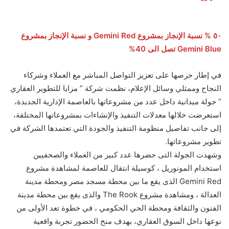
٥٠ % نسبة الإنجاز بمشروع Gemini Red و نسبة الإنجاز بمشروع
Gemini Blue تصل الى 40%
في إطار حرصها على تعزيز التواصل المباشر مع العملاء وشركاء
النجاح وممثلي وسائل الإعلام، نظمت شركة ” مزايا للتطوير العقاري
” جولة ميدانية داخل عدد من مشروعاتها بالعاصمة الإدارية الجديدة،
استعرضت خلالها معدلات التنفيذ والإنشاءات بمشروعاتها المختلفة،
إلى جانب تفاصيل منظومة التنفيذ والجودة التي تعتمدها الشركة في
تطوير مشروعاتها.
وشهدت الجولة التى حضرها عدد كبير من العملاء والصحفيين
استخدام المونوريل ، كوسيلة انتقال للعاصمة لمشاهدة مشروع
Gemini Red الذى يقع ما بين محطة مسجد مصر ومحطة مدينة
العدالة ، ومشاهدة مشروع The Rook والذى يقع بين محطة مدينة
الفنون والثقافة ومحطة الحي الحكومي ، في خطوة تعد الأولى من
نوعها داخل السوق العقاري، بهدف منح الحضور تجربة واقعية