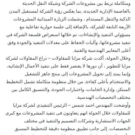
ومتكاملة تربط بين مشروعات الشركة وشبكة النقل الحديثة
بالعاصمة الإدارية الجديدة، بما يعكس رؤية الشركة لمستقبل المدن
الذكية والتنقل المستدام ، وشملت الزيارة الميدانية المشروعات
الأربعة التابعة للشركة، بالإضافة إلى جلسة حوارية تفاعلية مع
مسؤولي التنفيذ والإنشاءات، تم خلالها استعراض فلسفة الشركة في
تنفيذ مشروعاتها، وآليات الحفاظ على معدلات التنفيذ والجودة وفق
أعلى المعايير الهندسية والفنية.
وخلال الجولة، أكدت شركة مزايا للمقاولات – ذراع المقاولات لشركة
مزايا للتطوير ، أن دورها لا يقتصر فقط على تنفيذ الأعمال الإنشائية،
وإنما يمتد إلى تحويل المشروعات إلى منتج جاهز للتشغيل
والاستخدام بأعلى كفاءة، من خلال منظومة متكاملة تشمل التخطيط
المبتكر، وإدارة الخامات، واختبارات الجودة، والتنسيق الكامل بين
مختلف التخصصات الهندسية.
وأوضحت المهندس احمد شمس – الرئيس التنفيذى لشركة مزايا
للمقاولات خلال الجولة انهم يتعاونون فى تنفيذ المشروعات مع كبرى
الجهات الاستشارية وشركات التصميم والتنفيذ في مختلف
التخصصات، إلى جانب تطبيق منظومة دقيقة للتخطيط المسبق