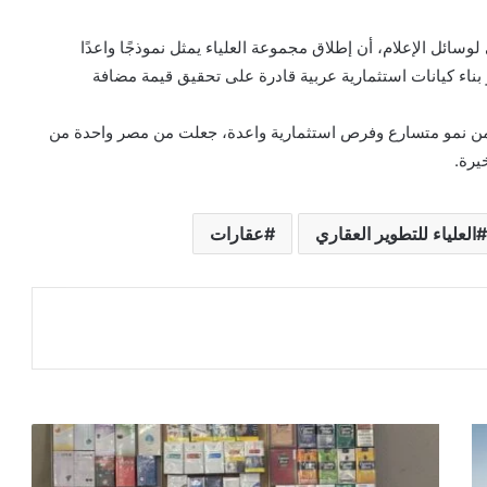
وسائل الإعلام، أن إطلاق مجموعة العلياء يمثل نموذجًا واعدًا
 بناء كيانات استثمارية عربية قادرة على تحقيق قيمة مضافة
ن نمو متسارع وفرص استثمارية واعدة، جعلت من مصر واحدة من
يرة.
العلياء للتطوير العقاري
عقارات