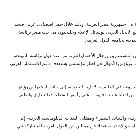
رية في جمهورية مصر العربية، وذلك خلال حفل اقتصادي عربي ضخم
التعاون مع الاتحاد العربي لوسائل الإعلام وخليجيون في حب مصر برئاسة
بية بجامعة الدول العربية.
عة من المستثمرين ورجال الأعمال العرب من عدة دول برئاسه المهندس
رات ورؤوس الأموال في إطار مؤسسي يستهدف دعم الاستثمار العربي
موعة في العاصمة الإدارية الجديدة، إلى جانب استعراض رؤيتها
ن القطاعات الحيوية، وعلى رأسها القطاعات العقاري والطبي
ة، والسادة السفراء وممثلي البعثات الدبلوماسية العربية، إلى
ة والإعلامية، فضلًا عن ممثلين عن الدول العربية المشاركة في