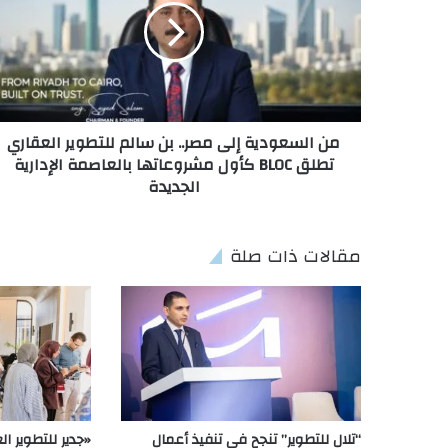
من السعودية إلى مصر.. بن سالم للتطوير العقاري
تطلق BLOC كأول مشروعاتها بالعاصمة الإدارية
الجديدة
مقالات ذات صلة
“تلال للتطوير” تنجح في تنفيذ أعمال
«جدير للتطوير ا