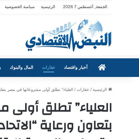
الجمعة, أغسطس 7 2026
الرئيسية
سياسة الخصوصية
الرئيسية
أخبار واقتصاد
عقارات
المال والبنوك
ب
الرئيسية
/
عقارات
/
العلياء” تطلق أولى مشروعاتها في مصر بتعاون
العلياء” تطلق أولى 
بتعاون ورعاية “الاتحاد