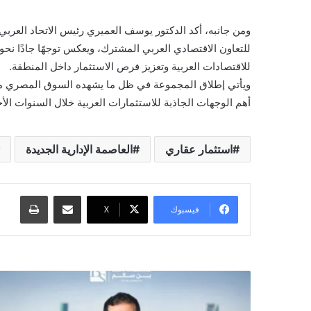
ومن جانبه، أكد الدكتور يوسف العميري رئيس الاتحاد العربي ل
للتعاون الاقتصادي العربي المشترك، ويعكس توجهًا جادًا نحو
للاقتصادات العربية وتعزيز فرص الاستثمار داخل المنطقة.
ويأتي إطلاق المجموعة في ظل ما يشهده السوق المصري م
أهم الوجهات الجاذبة للاستثمارات العربية خلال السنوات الأخ
استثمار عقاري
العاصمة الإدارية الجديدة
مشاركة عبر البريد
طباعة
فيسبوك
X