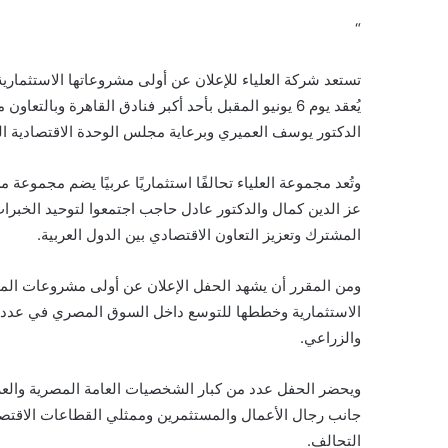
“
تستعد شركة العلياء للإعلان عن أولى مشروعاتها الاستثما
يُعقد يوم 6 يونيو المقبل بأحد أكبر فنادق القاهرة وب
الدكتور يوسف العميري وبرعاية مجلس الوحدة الاقتصادية العر
وتُعد مجموعة العلياء تحالفًا استثماريًا عربيًا يضم مجمو
عز الدين كمال والدكتور عادل حاجب اجتمعوا لتوحيد الخب
المشترك وتعزيز التعاون الاقتصادي بين الدول العربية.
ومن المقرر أن يشهد الحفل الإعلان عن أولى مشروعات المج
الاستثمارية وخططها للتوسع داخل السوق المصري في عدد م
والزراعي.
ويحضر الحفل عدد من كبار الشخصيات العامة المصرية والعربي
جانب رجال الأعمال والمستثمرين وممثلي القطاعات الاقتصادي
التحالف.