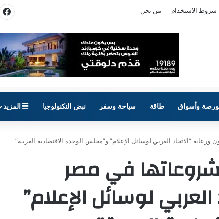
شروط الاستخدام
من نحن
في
ورصة وأسواق
طاقة
سياحة وسفر
نبض التكنولوجيا
المزيد
 ورعاية “الاتحاد العربي لوسائل الإعلام” و”مجلس الوحدة الاقتصادية العربية”
مشروعاتها في مصر
 العربي لوسائل الإعلام”