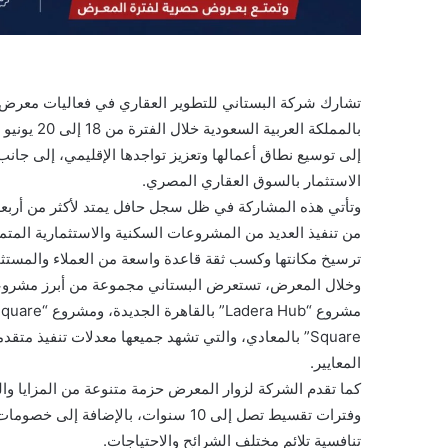
تشارك شركة البستاني للتطوير العقاري في فعاليات معرض ال
بالمملكة ا
إلى توسيع نطاق أعمالها وتعزيز تواجدها الإقليمي، إلى جان
الاستثمار بالسوق العقاري المصري.
وتأتي هذه المشاركة في ظل سجل حافل يمتد لأكثر من أربعة
من تنفيذ العديد من المشروعات السكنية والاستثمارية المتم
ترسيخ مكانتها وكسب ثقة قاعدة واسعة من العملاء والمستث
وخلال المعرض، تستعرض البستاني مجموعة من أبرز مشروعاتها
Square” بالمعادي، والتي تشهد جميعها معدلات تنفيذ م
المعايير.
وفترات تقسيط تصل إلى 10 سنوات، بالإض
تنافسية تلائم مختلف الشرائح والاحتياجات.