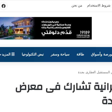
شروط الاستخدام
من نحن
في
ورصة وأسواق
طاقة
سياحة وسفر
نبض التكنولوجيا
المزيد
 المستقبل العقارى بجدة
مرانية تشارك فى معرض
دة