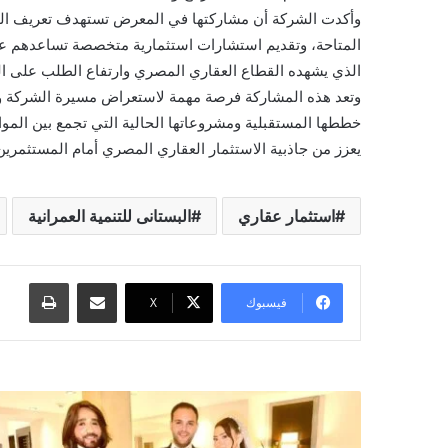
وأكدت الشركة أن مشاركتها في المعرض تستهدف تعريف المس
المتاحة، وتقديم استشارات استثمارية متخصصة تساعدهم عل
الذي يشهده القطاع العقاري المصري وارتفاع الطلب على المش
وتعد هذه المشاركة فرصة مهمة لاستعراض مسيرة الشركة وإ
خططها المستقبلية ومشروعاتها الحالية التي تجمع بين المواقع
يعزز من جاذبية الاستثمار العقاري المصري أمام المستثمرين 
استثمار عقاري
البستانى للتنمية العمرانية
مشاركة عبر البريد
طباعة
فيسبوك
X