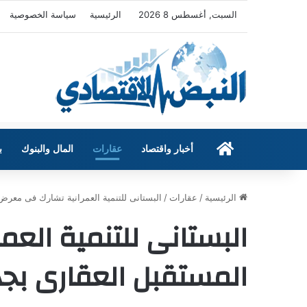
السبت, أغسطس 8 2026
الرئيسية
سياسة الخصوصية
الرئيسية
أخبار واقتصاد
عقارات
المال والبنوك
ب
الرئيسية
/
عقارات
/
البستانى للتنمية العمرانية تشارك فى معرض
البستانى للتنمية الع
المستقبل العقارى بج