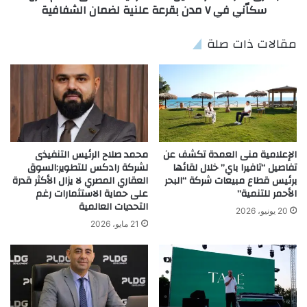
سكاّني في ٧ مدن بقرعة علنية لضمان الشفافية
مقالات ذات صلة
الإعلامية منى العمدة تكشف عن
محمد صلاح الرئيس التنفيذى
تفاصيل “تافيرا باي” خلال لقائها
لشركة رادكس للتطوير:السوق
برئيس قطاع مبيعات شركة “البحر
العقاري المصري لا يزال الأكثر قدرة
الأحمر للتنمية”
على حماية الاستثمارات رغم
التحديات العالمية
20 يونيو، 2026
21 مايو، 2026