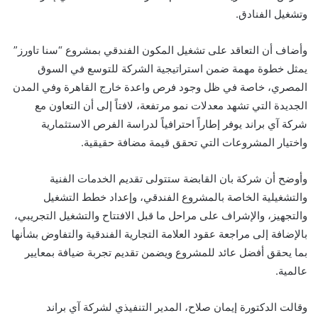
وتشغيل الفنادق.
وأضاف أن التعاقد على تشغيل المكون الفندقي بمشروع “سنا تاورز”
يمثل خطوة مهمة ضمن استراتيجية الشركة للتوسع في السوق
المصري، خاصة في ظل وجود فرص واعدة خارج القاهرة وفي المدن
الجديدة التي تشهد معدلات نمو مرتفعة، لافتاً إلى أن التعاون مع
شركة آي براند يوفر إطاراً احترافياً لدراسة الفرص الاستثمارية
واختيار المشروعات التي تحقق قيمة مضافة حقيقية.
وأوضح أن شركة بان القابضة ستتولى تقديم الخدمات الفنية
والتشغيلية الخاصة بالمشروع الفندقي، وإعداد خطط التشغيل
والتجهيز، والإشراف على مراحل ما قبل الافتتاح والتشغيل التجريبي،
بالإضافة إلى مراجعة عقود العلامة التجارية الفندقية والتفاوض بشأنها
بما يحقق أفضل عائد للمشروع ويضمن تقديم تجربة ضيافة بمعايير
عالمية.
وقالت الدكتورة إيمان صلاح، المدير التنفيذي لشركة آي براند