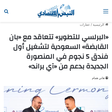
القائمة
ابح
الرئيسية
/
عقارات
«البرلسي للتطوير» تتعاقد مع «بان
القابضة» السعودية لتشغيل أول
فندق 5 نجوم في المنصورة
الجديدة بدعم من «آي براند»
هاني همام