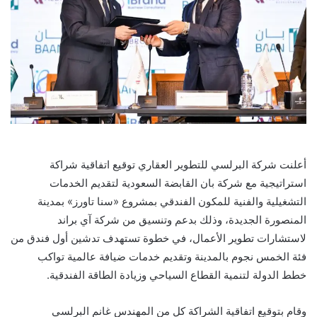
أعلنت شركة البرلسي للتطوير العقاري توقيع اتفاقية شراكة
استراتيجية مع شركة بان القابضة السعودية لتقديم الخدمات
التشغيلية والفنية للمكون الفندقي بمشروع «سنا تاورز» بمدينة
المنصورة الجديدة، وذلك بدعم وتنسيق من شركة آي براند
لاستشارات تطوير الأعمال، في خطوة تستهدف تدشين أول فندق من
فئة الخمس نجوم بالمدينة وتقديم خدمات ضيافة عالمية تواكب
خطط الدولة لتنمية القطاع السياحي وزيادة الطاقة الفندقية.
وقام بتوقيع اتفاقية الشراكة كل من المهندس غانم البرلسي