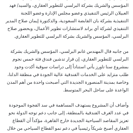
المؤسس والشريك بشركة البرلسي للتطوير العقاري، والسيد/ فهد
العبيلان الرئيس التنفيذي وعضو مجلس الإدارة وعضو اللجنة
التنفيذية بشركة بان القابضة السعودية، والدكتورة إيمان صلاح المدير
التنفيذي لشركة آي براند لاستشارات تطوير الأعمال، وبحضور صلاح
البرلسي، المؤسس والشريك بشركة البرلسي للتطوير العقاري.
من جانبه قال المهندس غانم البرلسي، المؤسس والشريك بشركة
البرلسي للتطوير العقاري، إن قرار تدشين فندق فئة خمس نجوم
بمشروع سنا تاورز يأتي استناداً إلى دراسات سوقية أكدت وجود
طلب متزايد على الخدمات الفندقية عالية الجودة في منطقة الدلتا،
وخاصة بمدينة المنصورة الجديدة التي أصبحت واحدة من أهم المدن
الواعدة على ساحل البحر المتوسط.
وأضاف أن المشروع يستهدف المساهمة في سد الفجوة الموجودة
في عدد الغرف الفندقية بالمنطقة، إلى جانب دعم توجه الدولة نحو
تعزيز المقاصد السياحية الجديدة خارج القاهرة، مؤكداً أن القطاع
العقاري أصبح شريكاً رئيسياً في دعم نمو القطاع السياحي من خلال