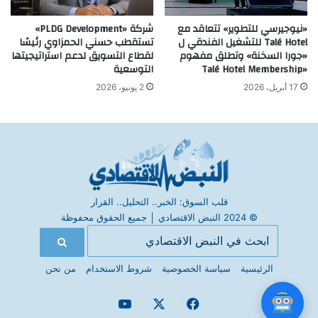
«نيوجيرسي للتطوير» تتعاقد مع
شركة «PLDG Development»
Talé Hotel للتشغيل الفندقي ل
تستقطب حسني الحمزاوي رئيسًا
«جورا السخنة» وتطلق مفهوم
لقطاع التسويق لدعم استراتيجيتها
«Talé Hotel Membership
التوسعية
17 أبريل، 2026
2 يونيو، 2026
قلب السوق: الخبر.. التحليل.. القرار
© 2024 النبض الاقتصادي
│
جميع الحقوق محفوظة
الرئيسية
سياسة الخصوصية
شروط الاستخدام
من نحن