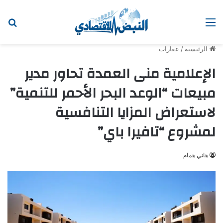
القائمة
ابح
الرئيسية
/
عقارات
الإعلامية منى العمدة تحاور مدير
مبيعات “الوعد البحر الأحمر للتنمية”
لاستعراض المزايا التنافسية
لمشروع “تافيرا باي”
هاني همام