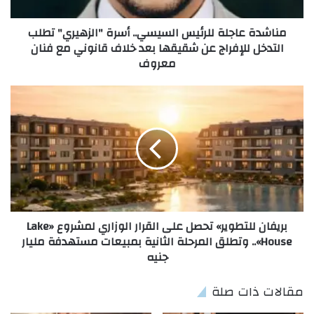
مناشدة عاجلة للرئيس السيسي.. أسرة "الزهيري" تطلب
التدخل للإفراج عن شقيقها بعد خلاف قانوني مع فنان
معروف
بريفان للتطوير» تحصل على القرار الوزاري لمشروع «Lake
House».. وتطلق المرحلة الثانية بمبيعات مستهدفة مليار
جنيه
مقالات ذات صلة